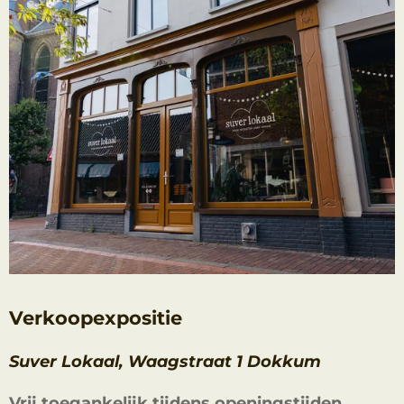
Verkoopexpositie
Suver Lokaal, Waagstraat 1 Dokkum
Vrij toegankelijk tijdens openingstijden