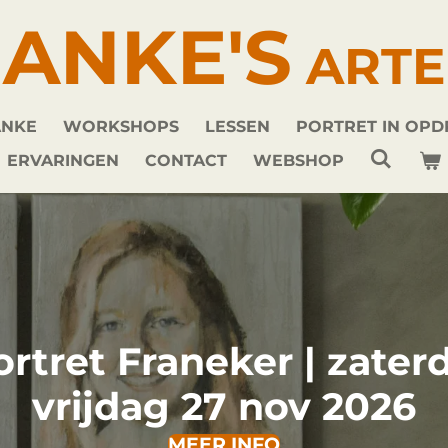
ANKE'S
ARTE
ANKE
WORKSHOPS
LESSEN
PORTRET IN OP
ERVARINGEN
CONTACT
WEBSHOP
tret Franeker | zaterd
vrijdag 27 nov 2026
MEER INFO