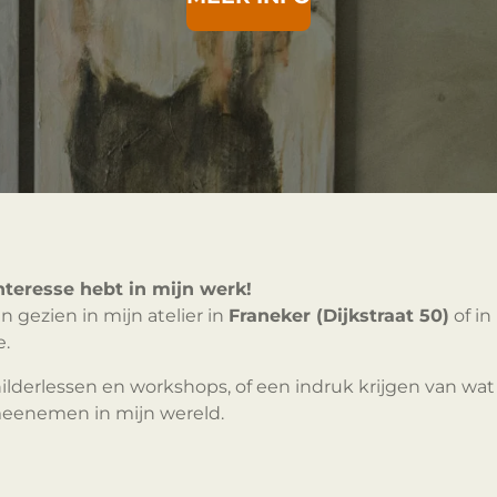
nteresse hebt in mijn werk!
n gezien in mijn atelier in
Franeker (Dijkstraat 50)
of in
e.
ilderlessen en workshops, of een indruk krijgen van wat 
 meenemen in mijn wereld.