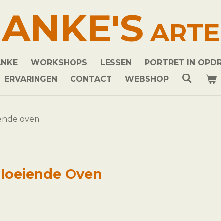
ANKE'S
ARTE
ANKE
WORKSHOPS
LESSEN
PORTRET IN OPD
ERVARINGEN
CONTACT
WEBSHOP
iende oven
 Gloeiende Oven