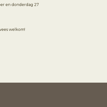
ber en donderdag 27
 wees welkom!