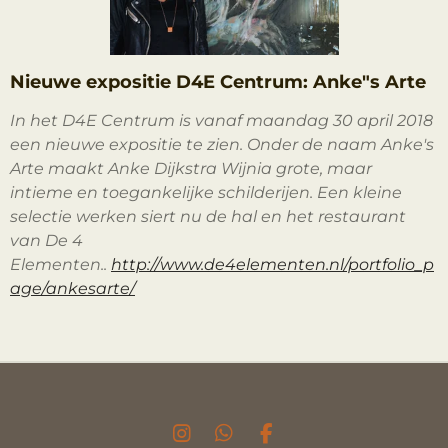
Nieuwe expositie D4E Centrum: Anke"s Arte
In het D4E Centrum is vanaf maandag 30 april 2018
een nieuwe expositie te zien. Onder de naam Anke's
Arte maakt Anke Dijkstra Wijnia grote, maar
intieme en toegankelijke schilderijen. Een kleine
selectie werken siert nu de hal en het restaurant
van De 4
Elementen..
http://www.de4elementen.nl/portfolio_p
age/ankesarte/
I
W
F