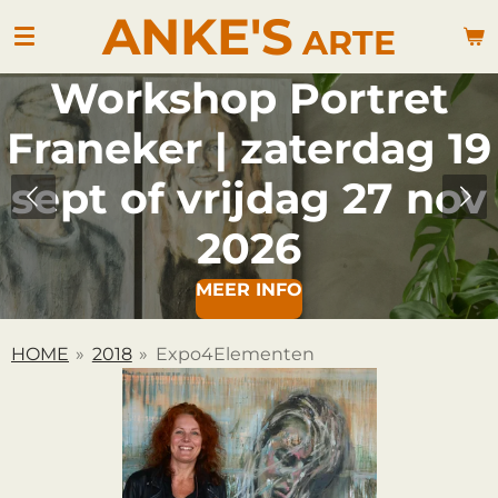
ANKE'S
Ga
ARTE
direct
naar
Workshop Portret
de
hoofdinhoud
Franeker | zaterdag 19
sept of vrijdag 27 nov
2026
MEER INFO
HOME
»
2018
»
Expo4Elementen