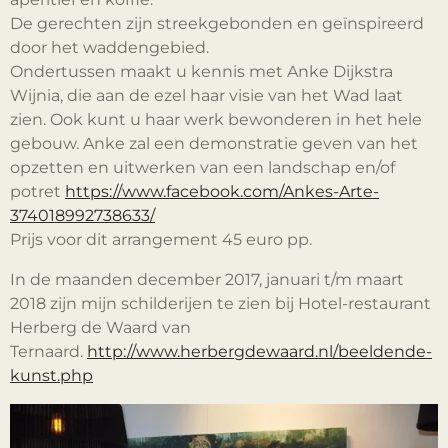
De gerechten zijn streekgebonden en geïnspireerd
door het waddengebied.
Ondertussen maakt u kennis met Anke Dijkstra
Wijnia, die aan de ezel haar visie van het Wad laat
zien. Ook kunt u haar werk bewonderen in het hele
gebouw. Anke zal een demonstratie geven van het
opzetten en uitwerken van een landschap en/of
potret
https://www.facebook.com/Ankes-Arte-
374018992738633/
Prijs voor dit arrangement 45 euro pp.
In de maanden december 2017, januari t/m maart
2018 zijn mijn schilderijen te zien bij Hotel-restaurant
Herberg de Waard van
Ternaard.
http://www.herbergdewaard.nl/beeldende-
kunst.php