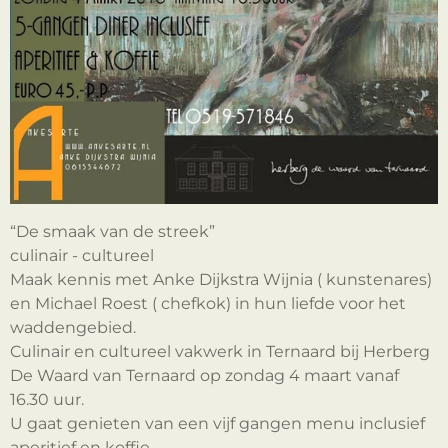
“De smaak van de streek”
culinair - cultureel
Maak kennis met Anke Dijkstra Wijnia ( kunstenares)
en Michael Roest ( chefkok) in hun liefde voor het
waddengebied.
Culinair en cultureel vakwerk in Ternaard bij Herberg
De Waard van Ternaard op zondag 4 maart vanaf
16.30 uur.
U gaat genieten van een vijf gangen menu inclusief
aperitief en koffie.