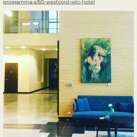
programma-s/60-westcord-wtc-hotel