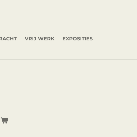
DRACHT
VRIJ WERK
EXPOSITIES
N