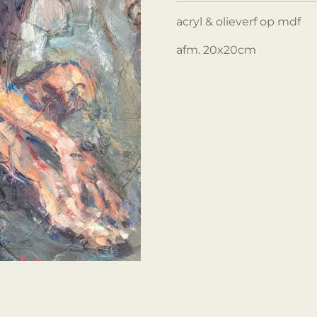
acryl & olieverf op mdf
afm. 20x20cm