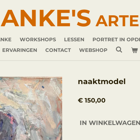
ANKE'S
ARTE
ANKE
WORKSHOPS
LESSEN
PORTRET IN OP
ERVARINGEN
CONTACT
WEBSHOP
naaktmodel
€ 150,00
IN WINKELWAGE