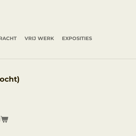
DRACHT
VRIJ WERK
EXPOSITIES
ocht)
N