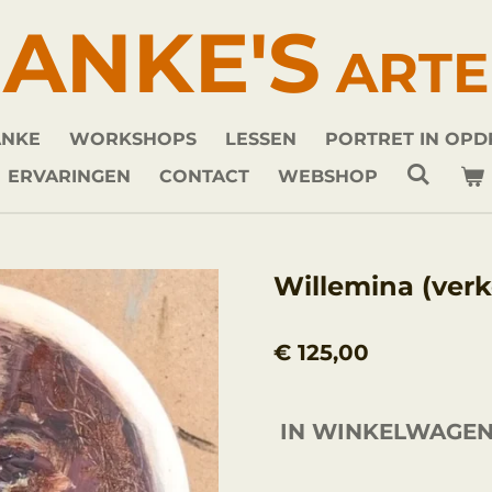
ANKE'S
ARTE
ANKE
WORKSHOPS
LESSEN
PORTRET IN OP
ERVARINGEN
CONTACT
WEBSHOP
Willemina (verk
€ 125,00
IN WINKELWAGE