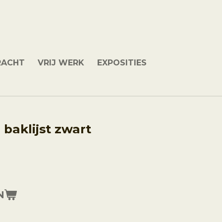
RACHT
VRIJ WERK
EXPOSITIES
 baklijst zwart
N