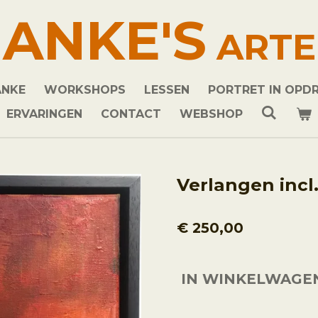
ANKE'S
ARTE
ANKE
WORKSHOPS
LESSEN
PORTRET IN OPD
ERVARINGEN
CONTACT
WEBSHOP
Verlangen incl.
€ 250,00
IN WINKELWAGE