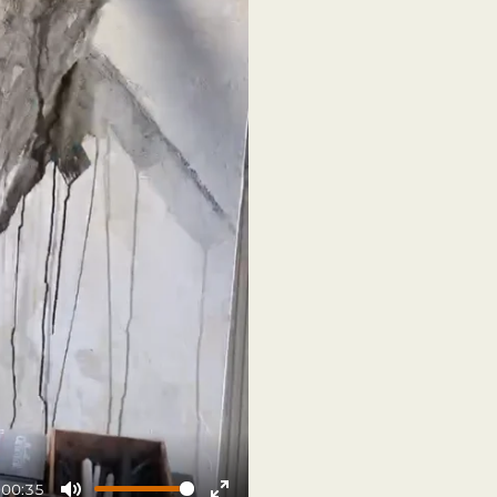
00:35