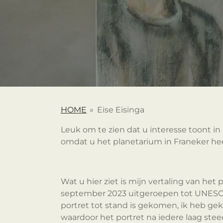
HOME
»
Eise Eisinga
Leuk om te zien dat u interesse toont in 
omdat u het planetarium in Franeker he
Wat u hier ziet is mijn vertaling van he
september 2023 uitgeroepen tot UNESCO "
portret tot stand is gekomen, ik heb ge
waardoor het portret na iedere laag ste