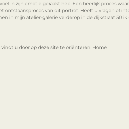
oel in zijn emotie geraakt heb. Een heerlijk proces waar i
 ontstaansproces van dit portret. Heeft u vragen of inter
n in mijn atelier-galerie verderop in de dijkstraat 50 ik
 vindt u door op deze site te oriënteren. Home