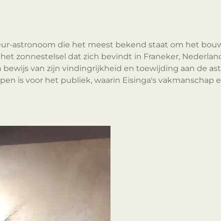
ur-astronoom die het meest bekend staat om het bouwe
t zonnestelsel dat zich bevindt in Franeker, Nederland.
en bewijs van zijn vindingrijkheid en toewijding aan de a
pen is voor het publiek, waarin Eisinga's vakmanschap 