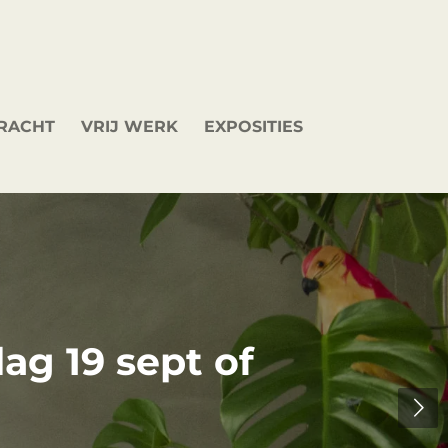
DRACHT
VRIJ WERK
EXPOSITIES
ag 1 oktober of
6