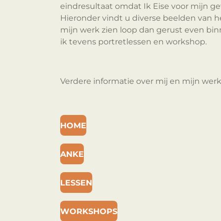
eindresultaat omdat Ik Eise voor mijn gev
Hieronder vindt u diverse beelden van het
mijn werk zien loop dan gerust even binne
ik tevens portretlessen en workshop.
Verdere informatie over mij en mijn werk
HOME
ANKE
LESSEN
WORKSHOPS