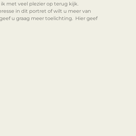
k met veel plezier op terug kijk.
esse in dit portret of wilt u meer van
 geef u graag meer toelichting. Hier geef