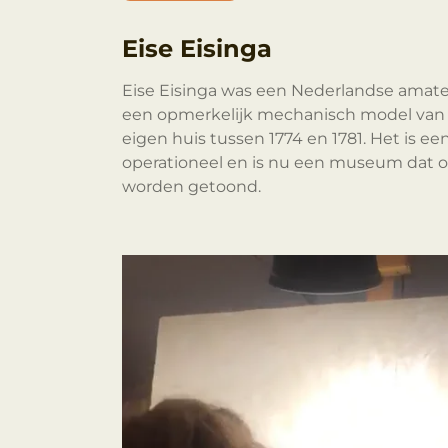
Eise Eisinga
Eise Eisinga was een Nederlandse amate
een opmerkelijk mechanisch model van he
eigen huis tussen 1774 en 1781. Het is e
operationeel en is nu een museum dat o
worden getoond.