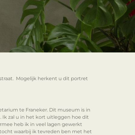
straat. Mogelijk herkent u dit portret
netarium te Franeker. Dit museum is in
 zal u in het kort uitleggen hoe dit
ermee heb ik in veel lagen gewerkt
stocht waarbij ik tevreden ben met het